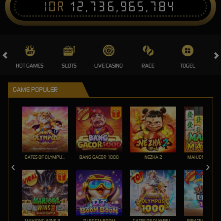
IDR
12,736,965,784
HOT GAMES
SLOTS
LIVE CASINO
RACE
TOGEL
OL
GAME POPULER
GATES OF OLYMPUS POP
BANG GACOR 1000
NEZHA 2
MAHJONG MAX
MAHJONG WINS 3 – BLACK SCATTER
DJ BOOM BOOM
GATES OF OLYMPUS 1000
PIRATE QUEST 1