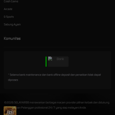
Crash Game
Arcade
E-Sports
Sabung Ayam
Komunitas
* Selama bank maintenance dan bank offline deposit dan penarikan tidak dapat
diproses
©2026 SELAYAR88 menawarkan berbagai macam provider pilihan terbaik dan didukung
oleh Layanan Pelanggan profesional 24/7 yang siap melayani Anda.