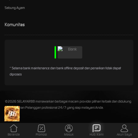
Sabung Ayam
Komunitas
* Selama bank maintenance dan bank offline deposit dan penarikan tidak dapat
diproses
©2026 SELAYAR88 menawarkan berbagai macam provider pilihan terbaik dan didukung
oleh Layanan Pelanggan profesional 24/7 yang siap melayani Anda.
Beranda
Promosi
Masuk
Hub. Kami
Akun Saya