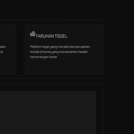
TARUHAN TOGEL
haan
Platform togel yang menarik dari perusahan
ame
terbaik di dunia yang menawarkan hadiah
kemenangan besar