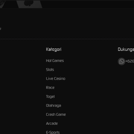
t
Kategori
Dukung
Hot Games
+62
Slots
Live Casino
Race
Togel
Olahraga
Crash Game
Arcade
E-Sports