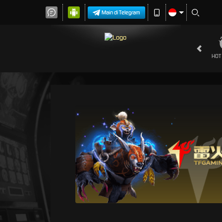
Main di Telegram
HOT