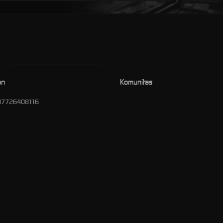
an
Komunitas
87726408116