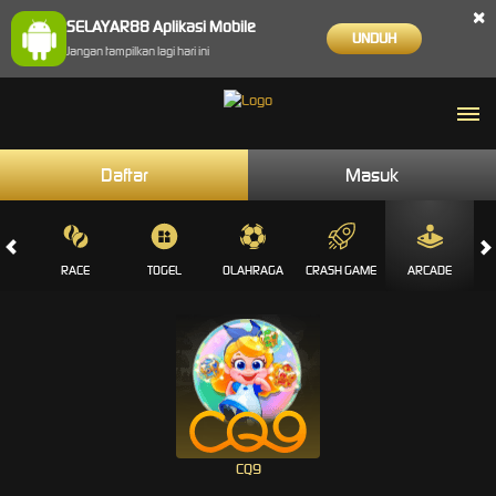
×
SELAYAR88 Aplikasi Mobile
UNDUH
Jangan tampilkan lagi hari ini
Daftar
Masuk
SINO
RACE
TOGEL
OLAHRAGA
CRASH GAME
ARCADE
CQ9