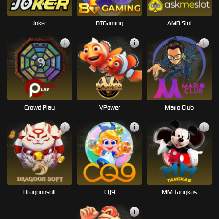
Joker
BTGaming
AMB Slot
i
i
i
Crowd Play
VPower
Mario Club
i
i
i
Dragoonsoft
CQ9
MM Tangkas
i