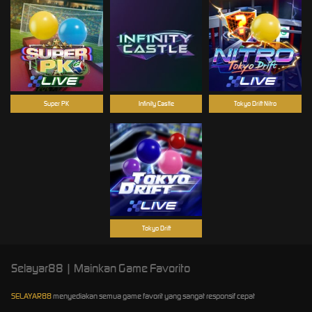
Super PK
Infinity Castle
Tokyo Drift Nitro
Tokyo Drift
Selayar88 | Mainkan Game Favorito
SELAYAR88
menyediakan semua game favorit yang sangat responsif cepat