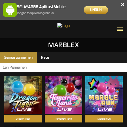
×
SELAYAR88 Aplikasi Mobile
UNDUH
Jangan tampilkan lagi hari ini
MARBLEX
Semua permainan
Race
Dragon Tiger
Tomorrow land
Marble Run