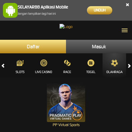
×
SELAYAR88 Aplikasi Mobile
UNDUH
Jangan tampilkan lagi hari ini
Daftar
Masuk
MES
SLOTS
LIVE CASINO
RACE
TOGEL
OLAHRAGA
C
PP Virtual Sports