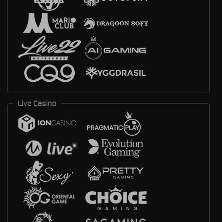
Live Casino