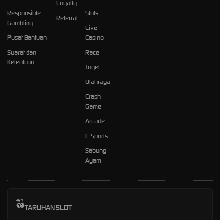
Loyalty
Responsible
Slots
Referral
Gambling
Live
Pusat Bantuan
Casino
Syarat dan
Race
Ketentuan
Togel
Olahraga
Crash
Game
Arcade
E-Sports
Sabung
Ayam
TARUHAN SLOT