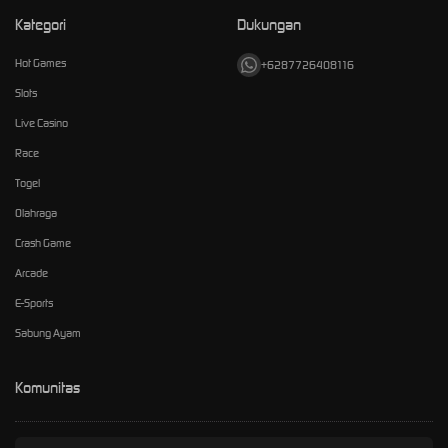
Kategori
Dukungan
Hot Games
+6287726408116
Slots
Live Casino
Race
Togel
Olahraga
Crash Game
Arcade
E-Sports
Sabung Ayam
Komunitas