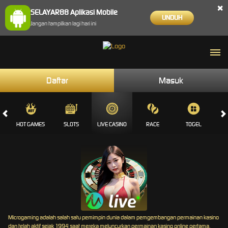
×
SELAYAR88 Aplikasi Mobile
UNDUH
Jangan tampilkan lagi hari ini
Daftar
Masuk
HOT GAMES
SLOTS
LIVE CASINO
RACE
TOGEL
OL
Microgaming adalah salah satu pemimpin dunia dalam pemgembangan permainan kasino
dan telah aktif sejak 1994 saat mereka meluncurkan permainan kasino online pertama.